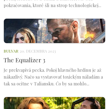
pokračovania, ktoré šli na strop technologickej...
BULVAR
20. DECEMBRA 2023
The Equalizer 3
Je prekvapivá pecka. Pokoj hlavného hrdinu je až
nákazlivý. Načo sa vystavovať toxickým náladám a
tak sa ocitne v Taliansku. Ćo by sa mohlo...