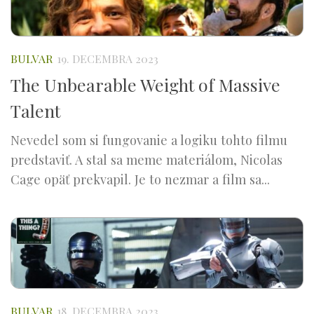
BULVAR
19. DECEMBRA 2023
The Unbearable Weight of Massive
Talent
Nevedel som si fungovanie a logiku tohto filmu
predstaviť. A stal sa meme materiálom, Nicolas
Cage opäť prekvapil. Je to nezmar a film sa...
BULVAR
18. DECEMBRA 2023