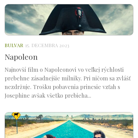
BULVAR
15. DECEMBRA 2023
Napoleon
Najnovší film o Napoleonovi vo veľkej rýchlosti
prebehne zásadnejšie mílniky. Pri ničom sa zvlášť
nezdržuje. Trošku pobavenia prinesie vzťah s
Josephine avšak všetko prebieha...