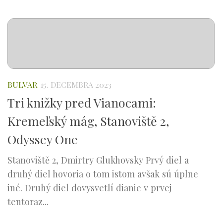
BULVAR
15. DECEMBRA 2023
Tri knižky pred Vianocami:
Kremeľský mág, Stanoviště 2,
Odyssey One
Stanoviště 2, Dmirtry Glukhovsky Prvý diel a
druhý diel hovoria o tom istom avšak sú úplne
iné. Druhý diel dovysvetlí dianie v prvej
tentoraz...