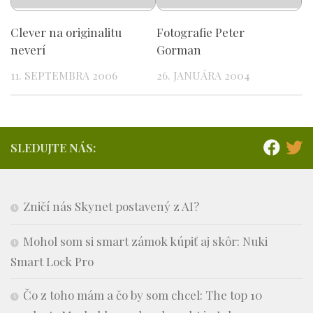
Clever na originalitu
Fotografie Peter
neverí
Gorman
11. SEPTEMBRA 2006
26. JANUÁRA 2004
SLEDUJTE NÁS:
Zničí nás Skynet postavený z AI?
Mohol som si smart zámok kúpiť aj skôr: Nuki
Smart Lock Pro
Čo z toho mám a čo by som chcel: The top 10