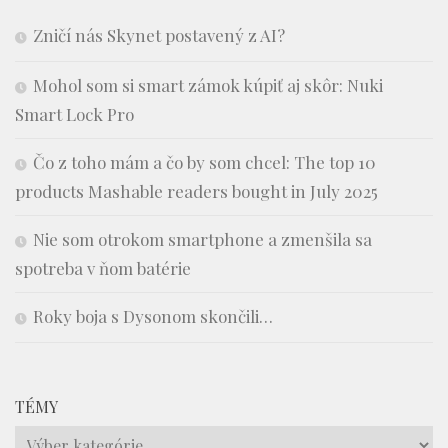
Zničí nás Skynet postavený z AI?
Mohol som si smart zámok kúpiť aj skôr: Nuki
Smart Lock Pro
Čo z toho mám a čo by som chcel: The top 10
products Mashable readers bought in July 2025
Nie som otrokom smartphone a zmenšila sa
spotreba v ňom batérie
Roky boja s Dysonom skončili…
TÉMY
Témy