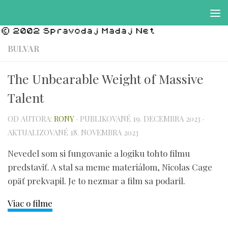
Preskočiť na obsah
BULVAR
The Unbearable Weight of Massive
Talent
OD AUTORA:
RONY
· PUBLIKOVANÉ
19. DECEMBRA 2023
·
AKTUALIZOVANÉ
18. NOVEMBRA 2023
Nevedel som si fungovanie a logiku tohto filmu
predstaviť. A stal sa meme materiálom, Nicolas Cage
opäť prekvapil. Je to nezmar a film sa podaril.
Viac o filme