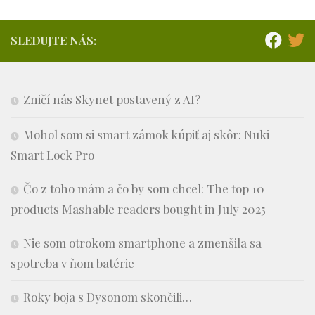
SLEDUJTE NÁS:
Zničí nás Skynet postavený z AI?
Mohol som si smart zámok kúpiť aj skôr: Nuki
Smart Lock Pro
Čo z toho mám a čo by som chcel: The top 10
products Mashable readers bought in July 2025
Nie som otrokom smartphone a zmenšila sa
spotreba v ňom batérie
Roky boja s Dysonom skončili…