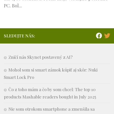
PC. Bol...
SLEDUJTE NÁS:
Zničí nás Skynet postavený z AI?
Mohol som si smart zámok kúpiť aj skôr: Nuki
Smart Lock Pro
Čo z toho mám a čo by som chcel: The top 10
products Mashable readers bought in July 2025
Nie som otrokom smartphone a zmenšila sa