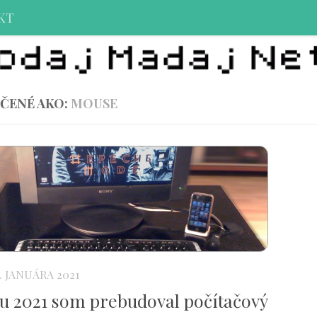
KT
ČENÉ AKO:
MOUSE
3. JANUÁRA 2021
u 2021 som prebudoval počítačový