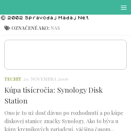
Preskočiť na obsah
OZNAČENÉ AKO:
NAS
TECHIT
20. NOVEMBRA 2006
Kúpa tisícročia: Synology Disk
Station
Ono je to už dosť dávno po rozhodnutí a po kúpe
diskovej stanice značky Synology. Ako to býva u
kúpy kremíkových zariadení, väčšina časom...