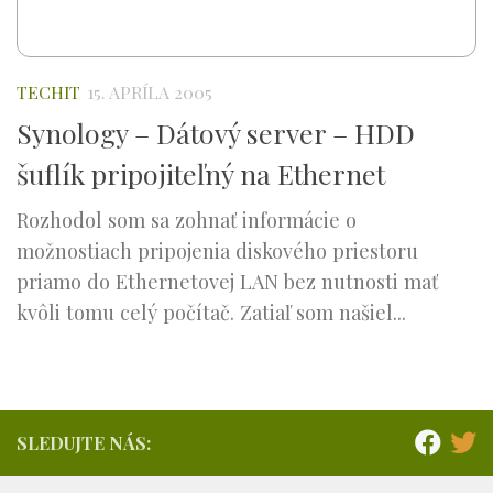
TECHIT
15. APRÍLA 2005
Synology – Dátový server – HDD
šuflík pripojiteľný na Ethernet
Rozhodol som sa zohnať informácie o
možnostiach pripojenia diskového priestoru
priamo do Ethernetovej LAN bez nutnosti mať
kvôli tomu celý počítač. Zatiaľ som našiel...
SLEDUJTE NÁS: