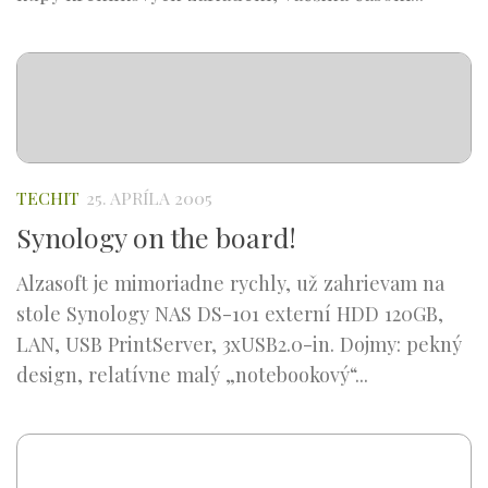
TECHIT
25. APRÍLA 2005
Synology on the board!
Alzasoft je mimoriadne rychly, už zahrievam na
stole Synology NAS DS-101 externí HDD 120GB,
LAN, USB PrintServer, 3xUSB2.0-in. Dojmy: pekný
design, relatívne malý „notebookový“...