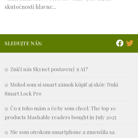
skutočnosti hlavne...
SLEDUJTE NÁS:
Zničí nás Skynet postavený z AI?
Mohol som si smart zámok kúpiť aj skôr: Nuki
Smart Lock Pro
Čo z toho mám a čo by som chcel: The top 10
products Mashable readers bought in July 2025
Nie som otrokom smartphone a zmenšila sa