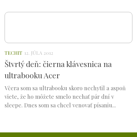
TECHIT
12. JÚLA 2012
Štvrtý deň: čierna klávesnica na
ultrabooku Acer
Včera som sa ultrabooku skoro nechytil a aspoň
viete, že ho môžete smelo nechať pár dní v
sleepe. Dnes som sa chcel venovať písaniu...