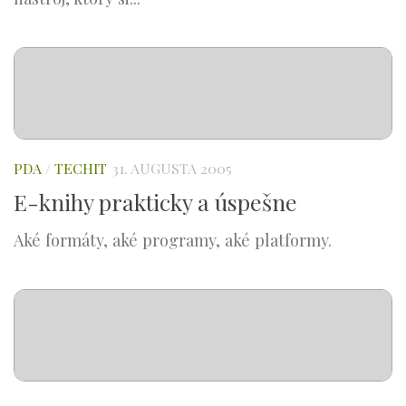
PDA
/
TECHIT
31. AUGUSTA 2005
E-knihy prakticky a úspešne
Aké formáty, aké programy, aké platformy.