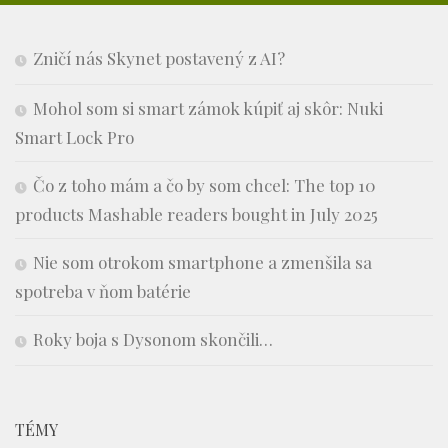
Zničí nás Skynet postavený z AI?
Mohol som si smart zámok kúpiť aj skôr: Nuki
Smart Lock Pro
Čo z toho mám a čo by som chcel: The top 10
products Mashable readers bought in July 2025
Nie som otrokom smartphone a zmenšila sa
spotreba v ňom batérie
Roky boja s Dysonom skončili…
TÉMY