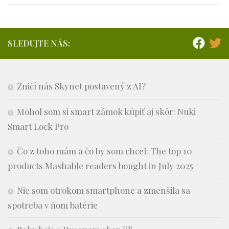
SLEDUJTE NÁS:
Zničí nás Skynet postavený z AI?
Mohol som si smart zámok kúpiť aj skôr: Nuki
Smart Lock Pro
Čo z toho mám a čo by som chcel: The top 10
products Mashable readers bought in July 2025
Nie som otrokom smartphone a zmenšila sa
spotreba v ňom batérie