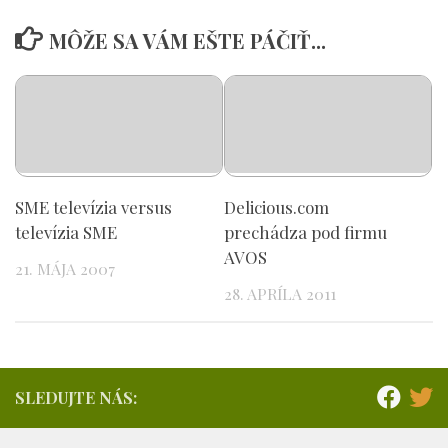
MÔŽE SA VÁM EŠTE PÁČIŤ...
SME televízia versus
Delicious.com
televízia SME
prechádza pod firmu
AVOS
21. MÁJA 2007
28. APRÍLA 2011
SLEDUJTE NÁS: