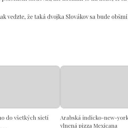
ak vedzte, že taká dvojka Slovákov sa bude obšmi
o do všetkých sietí
Arabská indicko-new-yor
vlnená pizza Mexicana