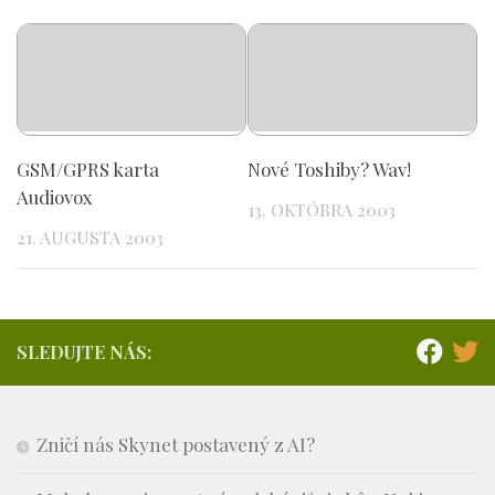
GSM/GPRS karta
Nové Toshiby? Wav!
Audiovox
13. OKTÓBRA 2003
21. AUGUSTA 2003
SLEDUJTE NÁS:
Zničí nás Skynet postavený z AI?