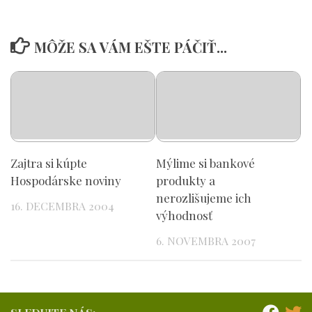
MÔŽE SA VÁM EŠTE PÁČIŤ...
Zajtra si kúpte
Mýlime si bankové
Hospodárske noviny
produkty a
nerozlišujeme ich
16. DECEMBRA 2004
výhodnosť
6. NOVEMBRA 2007