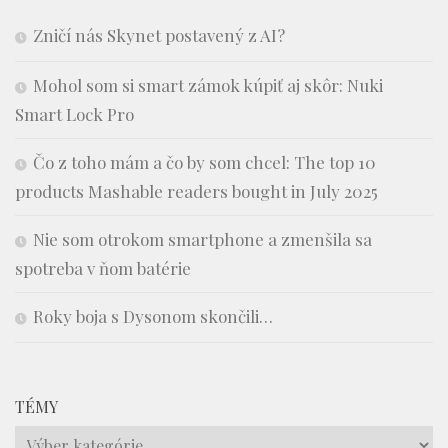
Zničí nás Skynet postavený z AI?
Mohol som si smart zámok kúpiť aj skôr: Nuki
Smart Lock Pro
Čo z toho mám a čo by som chcel: The top 10
products Mashable readers bought in July 2025
Nie som otrokom smartphone a zmenšila sa
spotreba v ňom batérie
Roky boja s Dysonom skončili…
TÉMY
Témy