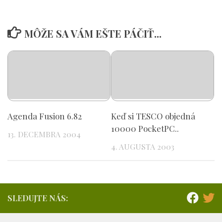
MÔŽE SA VÁM EŠTE PÁČIŤ...
Agenda Fusion 6.82
Keď si TESCO objedná
10000 PocketPC..
13. DECEMBRA 2004
4. AUGUSTA 2003
SLEDUJTE NÁS: