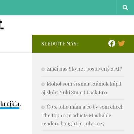
SLEDUJTE NÁS:
Zničí nás Skynet postavený z AI?
Mohol som si smart zámok kúpiť
aj skôr: Nuki Smart Lock Pro
 krajšia
.
Čo z toho mám a čo by som chcel:
The top 10 products Mashable
readers bought in July 2025