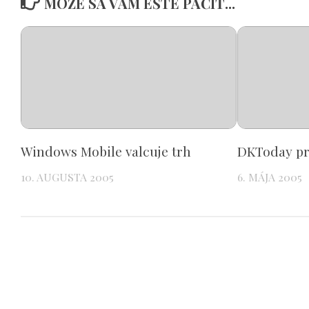
MÔŽE SA VÁM EŠTE PÁČIŤ...
Windows Mobile valcuje trh
DKToday p
10. AUGUSTA 2005
6. MÁJA 2005