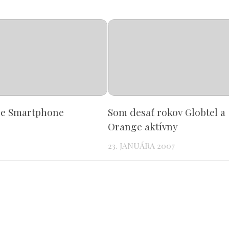
re Smartphone
Som desať rokov Globtel a
Orange aktívny
23. JANUÁRA 2007