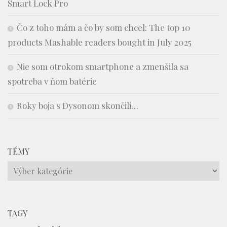
Smart Lock Pro
Čo z toho mám a čo by som chcel: The top 10
products Mashable readers bought in July 2025
Nie som otrokom smartphone a zmenšila sa
spotreba v ňom batérie
Roky boja s Dysonom skončili…
TÉMY
Témy
TAGY