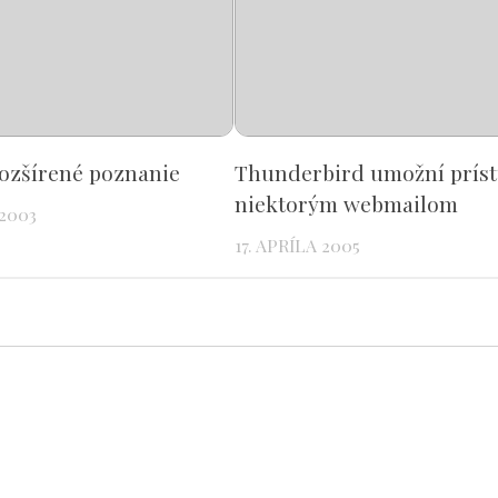
rozšírené poznanie
Thunderbird umožní príst
niektorým webmailom
2003
17. APRÍLA 2005