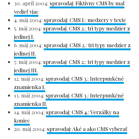
30. apríl 2004:
spravodaj: Fiktívny CMS by mal
vedieť viac
4. máj 2004:
spravodaj: CMS I.: medzery v texte
5. máj 2004:
spravodaj: CMS 2.: tri typy medzier z
jedinej I.
6. máj 2004:
spravodaj: CMS 2.: tri typy medzier z
jedinej II.
7. máj 2004:
spravodaj: CMS 2.: tri typy medzier z
jedinej III.
12. máj 2004:
spravodaj: CMS 3.: Interpunkčné
znamienka I.
13. máj 2004:
spravodaj: CMS 3.: Interpunkčné
znamienka II.
14. máj 2004:
spravodaj: CMS 4.: Verzálky na
koniec
20. máj 2004:
spravodaj: Aké a ako CMS vyberať