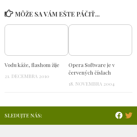
MÔŽE SA VÁM EŠTE PÁČIŤ...
Vodu káže, flashom žije
Opera Software je v
červených číslach
21. DECEMBRA 2010
18. NOVEMBRA 2004
SLEDUJTE NÁS: