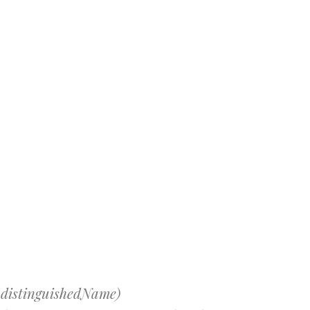
.distinguishedName)