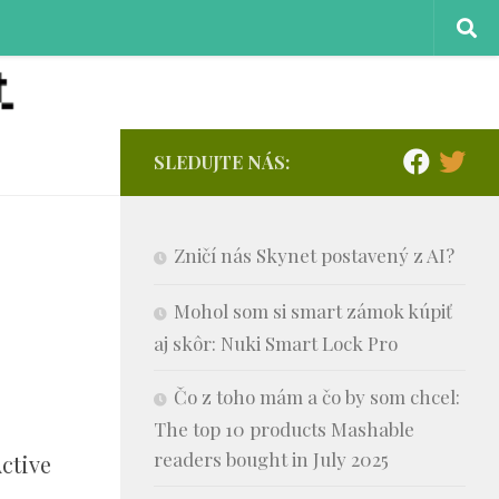
SLEDUJTE NÁS:
Zničí nás Skynet postavený z AI?
Mohol som si smart zámok kúpiť
aj skôr: Nuki Smart Lock Pro
Čo z toho mám a čo by som chcel:
The top 10 products Mashable
readers bought in July 2025
ctive