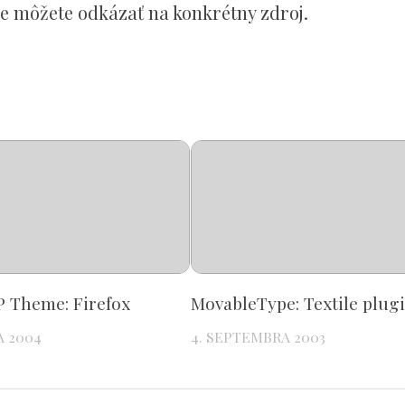
e môžete odkázať na konkrétny zdroj.
 Theme: Firefox
MovableType: Textile plug
A 2004
4. SEPTEMBRA 2003