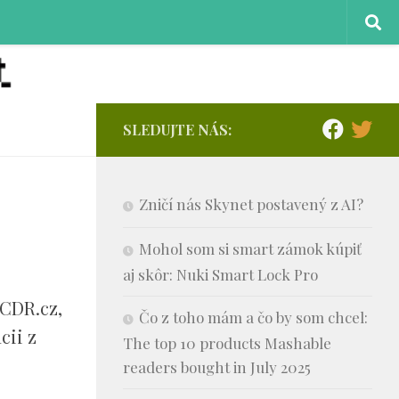
SLEDUJTE NÁS:
Zničí nás Skynet postavený z AI?
Mohol som si smart zámok kúpiť
aj skôr: Nuki Smart Lock Pro
 CDR.cz,
Čo z toho mám a čo by som chcel:
cii z
The top 10 products Mashable
readers bought in July 2025