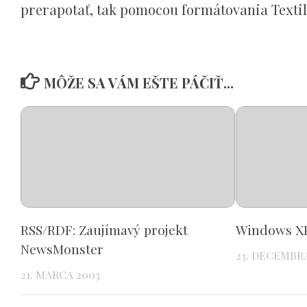
prerapotať, tak pomocou formátovania Textil
MÔŽE SA VÁM EŠTE PÁČIŤ...
RSS/RDF: Zaujímavý projekt
Windows XP
NewsMonster
23. DECEMBR
21. MARCA 2003