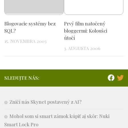
Blogovacie systémy bez
Prvý film natočený
SQL?
bloggermi: Koloušci
útočí
15. NOVEMBRA 2003
3. AUGUSTA 2006
SLEDUJTE NÁS:
Zničí nás Skynet postavený z AI?
Mohol som si smart zámok kúpiť aj skôr: Nuki
Smart Lock Pro