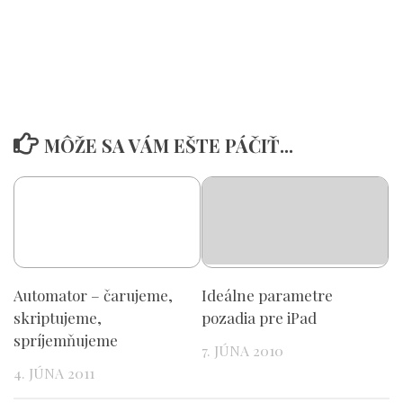
MÔŽE SA VÁM EŠTE PÁČIŤ...
Automator – čarujeme,
Ideálne parametre
skriptujeme,
pozadia pre iPad
spríjemňujeme
7. JÚNA 2010
4. JÚNA 2011