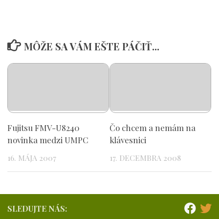
MÔŽE SA VÁM EŠTE PÁČIŤ...
Fujitsu FMV-U8240
Čo chcem a nemám na
novinka medzi UMPC
klávesnici
16. MÁJA 2007
17. DECEMBRA 2008
SLEDUJTE NÁS: