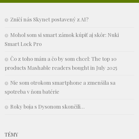
Zničí nás Skynet postavený z AI?
Mohol som si smart zámok kúpiť aj skôr: Nuki
Smart Lock Pro
Čo z toho mám a čo by som chcel: The top 10
products Mashable readers bought in July 2025
Nie som otrokom smartphone a zmenšila sa
spotreba v ňom batérie
Roky boja s Dysonom skončili…
TÉMY