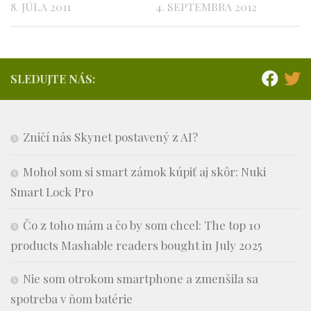
8. JÚLA 2011
4. SEPTEMBRA 2012
SLEDUJTE NÁS:
Zničí nás Skynet postavený z AI?
Mohol som si smart zámok kúpiť aj skôr: Nuki
Smart Lock Pro
Čo z toho mám a čo by som chcel: The top 10
products Mashable readers bought in July 2025
Nie som otrokom smartphone a zmenšila sa
spotreba v ňom batérie