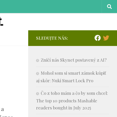
SLEDUJTE NÁS:
Zničí nás Skynet postavený z AI?
Mohol som si smart zámok kúpiť
aj skôr: Nuki Smart Lock Pro
Čo z toho mám a čo by som chcel:
The top 10 products Mashable
readers bought in July 2025
 a