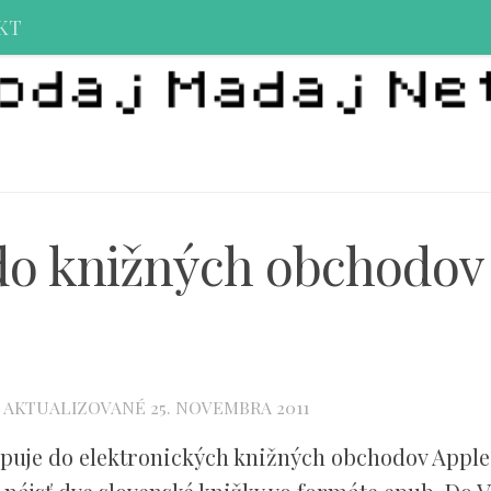
KT
 do knižných obchodov
· AKTUALIZOVANÉ
25. NOVEMBRA 2011
upuje do elektronických knižných obchodov Apple