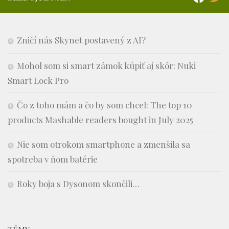
Zničí nás Skynet postavený z AI?
Mohol som si smart zámok kúpiť aj skôr: Nuki
Smart Lock Pro
Čo z toho mám a čo by som chcel: The top 10
products Mashable readers bought in July 2025
Nie som otrokom smartphone a zmenšila sa
spotreba v ňom batérie
Roky boja s Dysonom skončili…