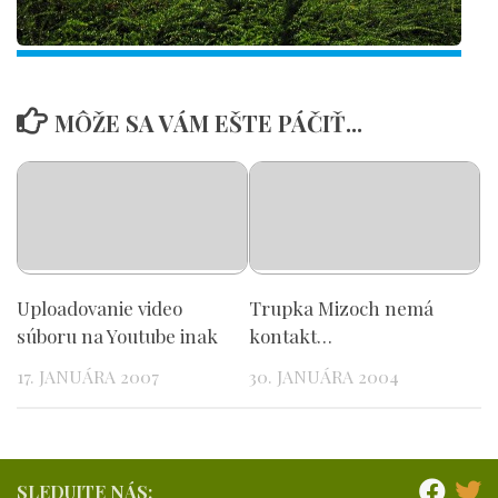
MÔŽE SA VÁM EŠTE PÁČIŤ...
Uploadovanie video
Trupka Mizoch nemá
súboru na Youtube inak
kontakt…
17. JANUÁRA 2007
30. JANUÁRA 2004
SLEDUJTE NÁS: