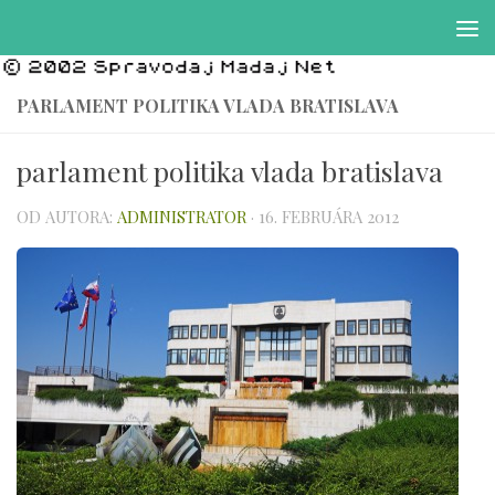
Preskočiť na obsah
PARLAMENT POLITIKA VLADA BRATISLAVA
parlament politika vlada bratislava
OD AUTORA:
ADMINISTRATOR
·
16. FEBRUÁRA 2012