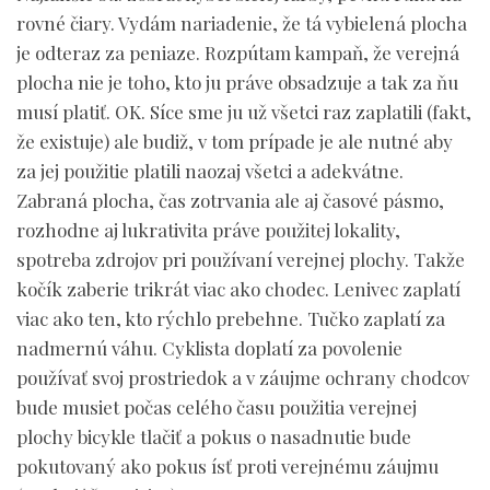
rovné čiary. Vydám nariadenie, že tá vybielená plocha
je odteraz za peniaze. Rozpútam kampaň, že verejná
plocha nie je toho, kto ju práve obsadzuje a tak za ňu
musí platiť. OK. Síce sme ju už všetci raz zaplatili (fakt,
že existuje) ale budiž, v tom prípade je ale nutné aby
za jej použitie platili naozaj všetci a adekvátne.
Zabraná plocha, čas zotrvania ale aj časové pásmo,
rozhodne aj lukrativita práve použitej lokality,
spotreba zdrojov pri používaní verejnej plochy. Takže
kočík zaberie trikrát viac ako chodec. Lenivec zaplatí
viac ako ten, kto rýchlo prebehne. Tučko zaplatí za
nadmernú váhu. Cyklista doplatí za povolenie
používať svoj prostriedok a v záujme ochrany chodcov
bude musiet počas celého času použitia verejnej
plochy bicykle tlačiť a pokus o nasadnutie bude
pokutovaný ako pokus ísť proti verejnému záujmu