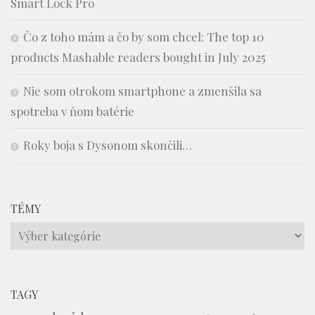
Smart Lock Pro
Čo z toho mám a čo by som chcel: The top 10
products Mashable readers bought in July 2025
Nie som otrokom smartphone a zmenšila sa
spotreba v ňom batérie
Roky boja s Dysonom skončili…
TÉMY
Témy
TAGY