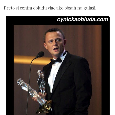
Preto si cením obludu viac ako obsah na guláši.