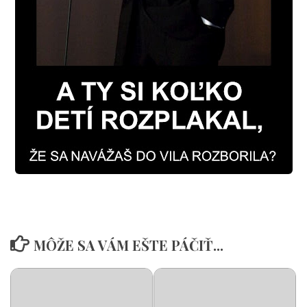
MÔŽE SA VÁM EŠTE PÁČIŤ...