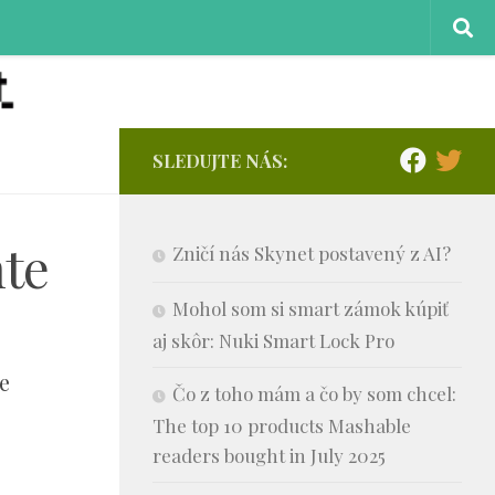
SLEDUJTE NÁS:
te
Zničí nás Skynet postavený z AI?
Mohol som si smart zámok kúpiť
aj skôr: Nuki Smart Lock Pro
e
Čo z toho mám a čo by som chcel:
The top 10 products Mashable
readers bought in July 2025