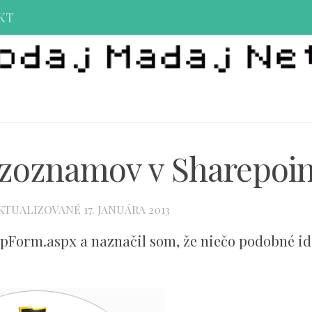
KT
 zoznamov v Sharepoin
AKTUALIZOVANÉ
17. JANUÁRA 2013
pForm.aspx a naznačil som, že niečo podobné id