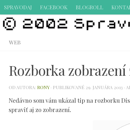
SPRAVODAJ
FACEBOOK
BLOGROLL
KONTA
Preskočiť na obsah
WEB
Rozborka zobrazení
OD AUTORA:
RONY
· PUBLIKOVANÉ
29. JANUÁRA 2013
· 
Nedávno som vám ukázal tip na rozborku Dis
spraviť aj zo zobrazení.