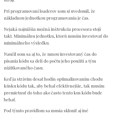
Pri programovaní loaderov som si uvedomil, že
základnou jednotkou programovania je čas.
Nejaká najnižšia možná inštrukcia procesora stojí
takt. Minimálnu jednotku, ktorú musím investovať do
minimálneho výsledku.
Naučil som sa aj to, že mnou investovaný čas do
písania kódu sa delí do počtu jeho použití a tým
zúžitkovaného času.
Keď ja strávim desať hodín optimalizovaním chodu
kúsku kódu tak, aby behal efektívnejšie, tak musím
premietnuť do toho ako často tento kus kódu bude
behať.
Pod týmto pravidlom sa musia skloniť aj iné