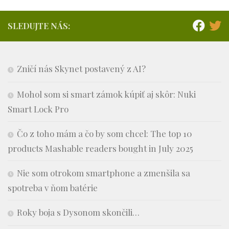
SLEDUJTE NÁS:
Zničí nás Skynet postavený z AI?
Mohol som si smart zámok kúpiť aj skôr: Nuki
Smart Lock Pro
Čo z toho mám a čo by som chcel: The top 10
products Mashable readers bought in July 2025
Nie som otrokom smartphone a zmenšila sa
spotreba v ňom batérie
Roky boja s Dysonom skončili…