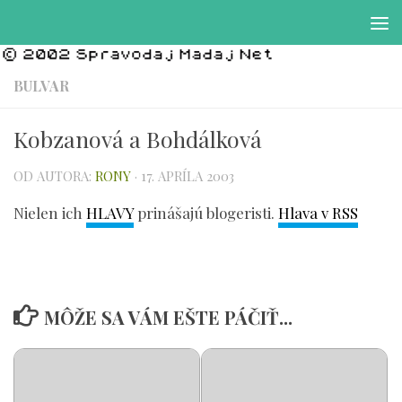
Preskočiť na obsah
BULVAR
Kobzanová a Bohdálková
OD AUTORA:
RONY
·
17. APRÍLA 2003
Nielen ich
HLAVY
prinášajú blogeristi.
Hlava v RSS
MÔŽE SA VÁM EŠTE PÁČIŤ...