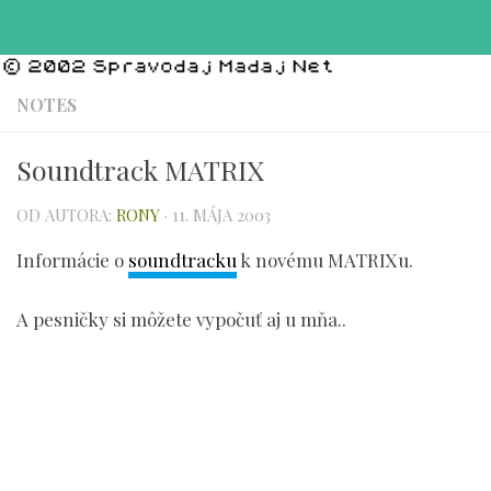
Preskočiť na obsah
NOTES
Soundtrack MATRIX
OD AUTORA:
RONY
·
11. MÁJA 2003
Informácie o
soundtracku
k novému MATRIXu.
A pesničky si môžete vypočuť aj u mňa..