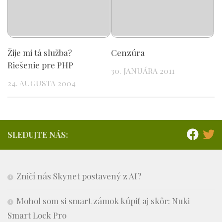
Žije mi tá služba?
Cenzúra
Riešenie pre PHP
30. JANUÁRA 2011
24. AUGUSTA 2004
SLEDUJTE NÁS:
Zničí nás Skynet postavený z AI?
Mohol som si smart zámok kúpiť aj skôr: Nuki
Smart Lock Pro