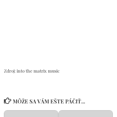
Zdroj: into the matrix music
MÔŽE SA VÁM EŠTE PÁČIŤ...