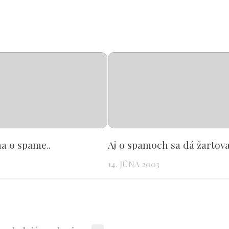
a o spame..
Aj o spamoch sa dá žartova
14. JÚNA 2003