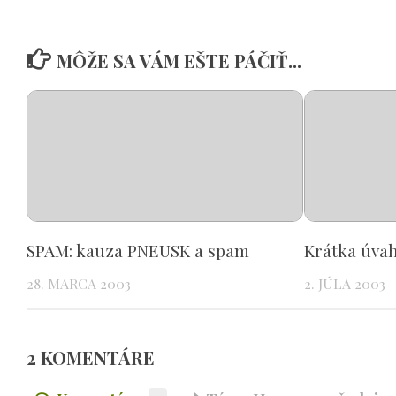
MÔŽE SA VÁM EŠTE PÁČIŤ...
SPAM: kauza PNEUSK a spam
Krátka úvah
28. MARCA 2003
2. JÚLA 2003
2 KOMENTÁRE