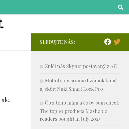
SLEDUJTE NÁS:
Zničí nás Skynet postavený z AI?
Mohol som si smart zámok kúpiť
aj skôr: Nuki Smart Lock Pro
 ako
Čo z toho mám a čo by som chcel:
The top 10 products Mashable
readers bought in July 2025