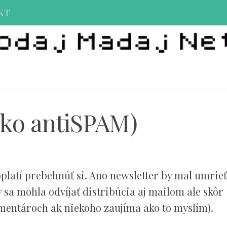
KT
ko antiSPAM)
platí prebehnúť si. Ano newsletter by mal umrieť
sa mohla odvíjať distribúcia aj mailom ale skôr
komentároch ak niekoho zaujíma ako to myslím).