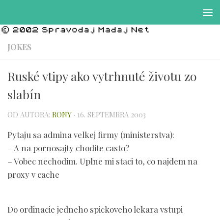
Preskočiť na obsah
JOKES
Ruské vtipy ako vytrhnuté životu zo
slabín
OD AUTORA:
RONY
·
16. SEPTEMBRA 2003
Pytaju sa admina velkej firmy (ministerstva):
– A na pornosajty chodite casto?
– Vobec nechodim. Uplne mi staci to, co najdem na
proxy v cache
Do ordinacie jedneho spickoveho lekara vstupi