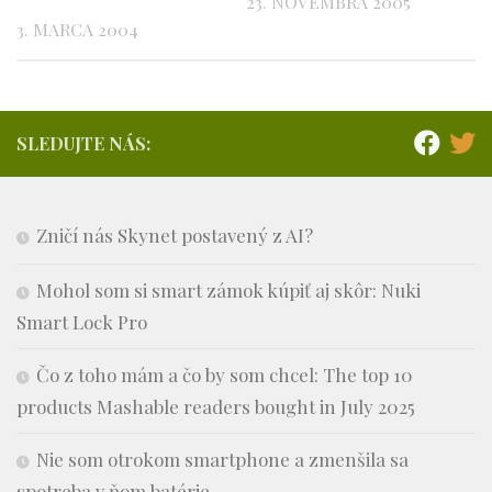
23. NOVEMBRA 2005
3. MARCA 2004
SLEDUJTE NÁS:
Zničí nás Skynet postavený z AI?
Mohol som si smart zámok kúpiť aj skôr: Nuki
Smart Lock Pro
Čo z toho mám a čo by som chcel: The top 10
products Mashable readers bought in July 2025
Nie som otrokom smartphone a zmenšila sa
spotreba v ňom batérie