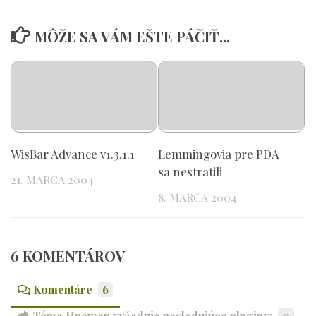
MÔŽE SA VÁM EŠTE PÁČIŤ...
WisBar Advance v1.3.1.1
Lemmingovia pre PDA
sa nestratili
21. MARCA 2004
8. MARCA 2004
6 KOMENTÁROV
Komentáre
6
Téma Hueman vyžaduje nasledujúce pluginy:
0