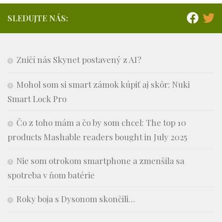
SLEDUJTE NÁS:
Zničí nás Skynet postavený z AI?
Mohol som si smart zámok kúpiť aj skôr: Nuki
Smart Lock Pro
Čo z toho mám a čo by som chcel: The top 10
products Mashable readers bought in July 2025
Nie som otrokom smartphone a zmenšila sa
spotreba v ňom batérie
Roky boja s Dysonom skončili…