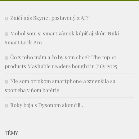
Zničí nás Skynet postavený z AI?
Mohol som si smart zámok kúpiť aj skôr: Nuki
Smart Lock Pro
Čo z toho mám a čo by som chcel: The top 10
products Mashable readers bought in July 2025
Nie som otrokom smartphone a zmenšila sa
spotreba v ňom batérie
Roky boja s Dysonom skončili…
TÉMY