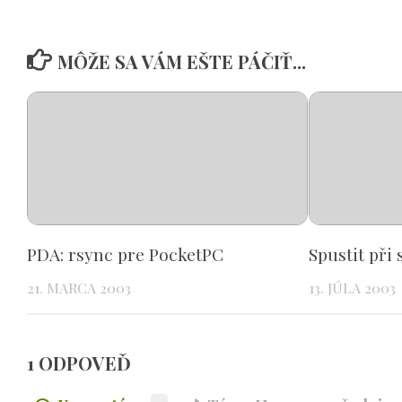
MÔŽE SA VÁM EŠTE PÁČIŤ...
PDA: rsync pre PocketPC
Spustit při 
21. MARCA 2003
13. JÚLA 2003
1 ODPOVEĎ