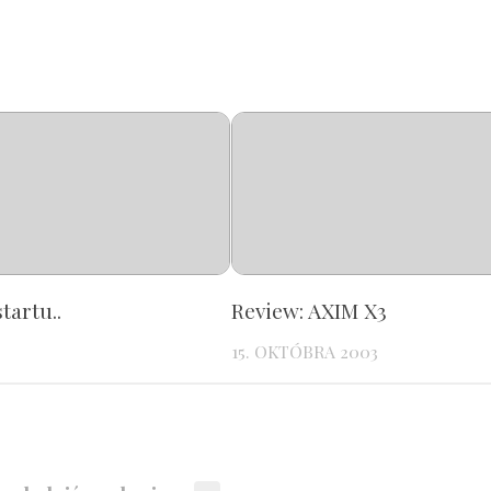
startu..
Review: AXIM X3
15. OKTÓBRA 2003