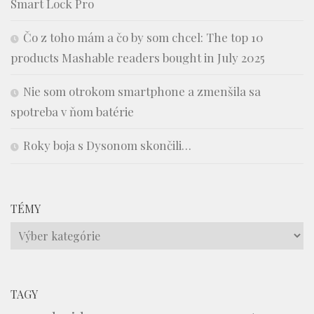
Smart Lock Pro
Čo z toho mám a čo by som chcel: The top 10
products Mashable readers bought in July 2025
Nie som otrokom smartphone a zmenšila sa
spotreba v ňom batérie
Roky boja s Dysonom skončili…
TÉMY
Témy
TAGY