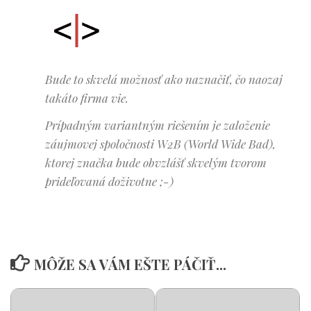
Bude to skvelá možnosť ako naznačiť, čo naozaj
takáto firma vie.
Prípadným variantným riešením je založenie
záujmovej spoločnosti W2B (World Wide Bad),
ktorej značka bude obvzlášť skvelým tvorom
prideľovaná doživotne ;-)
MÔŽE SA VÁM EŠTE PÁČIŤ...