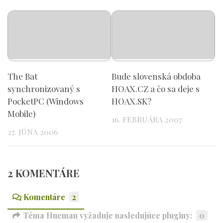
The Bat
Bude slovenská obdoba
synchronizovaný s
HOAX.CZ a čo sa deje s
PocketPC (Windows
HOAX.SK?
Mobile)
16. FEBRUÁRA 2007
27. JÚNA 2006
2 KOMENTÁRE
Komentáre
2
Téma Hueman vyžaduje nasledujúce pluginy:
0