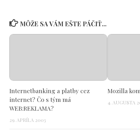
MÔŽE SA VÁM EŠTE PÁČIŤ...
Internetbanking a platby cez
Mozilla ko
internet? Čo s tým má
4. AUGUSTA 2
WEB:REKLAMA?
29. APRÍLA 2003