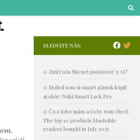
SLEDUJTE NÁS:
Zničí nás Skynet postavený z AI?
Mohol som si smart zámok kúpiť
aj skôr: Nuki Smart Lock Pro
Čo z toho mám a čo by som chcel:
The top 10 products Mashable
readers bought in July 2025
owsu.