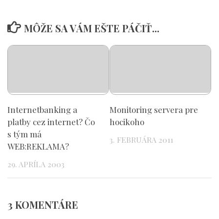
MÔŽE SA VÁM EŠTE PÁČIŤ...
Internetbanking a
Monitoring servera pre
platby cez internet? Čo
hocikoho
s tým má
3. FEBRUÁRA 2011
WEB:REKLAMA?
29. APRÍLA 2003
3 KOMENTÁRE