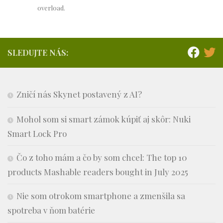
overload.
SLEDUJTE NÁS:
Zničí nás Skynet postavený z AI?
Mohol som si smart zámok kúpiť aj skôr: Nuki
Smart Lock Pro
Čo z toho mám a čo by som chcel: The top 10
products Mashable readers bought in July 2025
Nie som otrokom smartphone a zmenšila sa
spotreba v ňom batérie