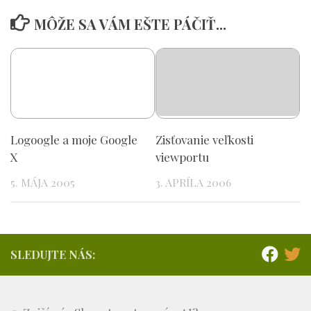
MÔŽE SA VÁM EŠTE PÁČIŤ...
Logoogle a moje Google
Zisťovanie veľkosti
X
viewportu
5. MÁJA 2005
3. APRÍLA 2006
SLEDUJTE NÁS: