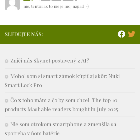
nie, tentoraz to nie je moj napad :-)
SLEDUJTE NÁS:
Zničí nás Skynet postavený z AI?
Mohol som si smart zámok kúpiť aj skôr: Nuki
Smart Lock Pro
Čo z toho mám a čo by som chcel: The top 10
products Mashable readers bought in July 2025
Nie som otrokom smartphone a zmenšila sa
spotreba v ňom batérie