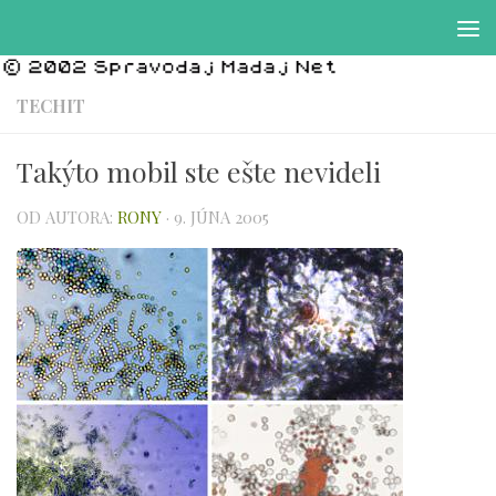
Preskočiť na obsah
TECHIT
Takýto mobil ste ešte nevideli
OD AUTORA:
RONY
·
9. JÚNA 2005